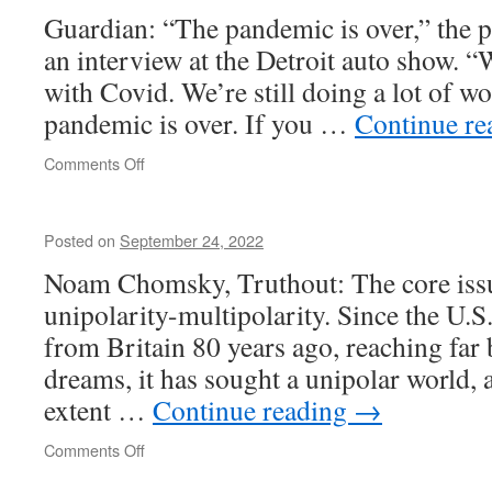
Guardian: “The pandemic is over,” the p
an interview at the Detroit auto show. “
with Covid. We’re still doing a lot of w
pandemic is over. If you …
Continue r
on
Comments Off
Pretty
good
shape
Posted on
September 24, 2022
Noam Chomsky, Truthout: The core issue 
unipolarity-multipolarity. Since the U.S.
from Britain 80 years ago, reaching far
dreams, it has sought a unipolar world, a
extent …
Continue reading
→
on
Comments Off