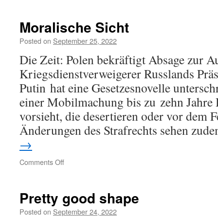
Нет
войне,
mehr
Moralische Sicht
Frauen
als
Posted on
September 25, 2022
Männer.
Die Zeit: Polen bekräftigt Absage zur 
Mutig.
Kriegsdienstverweigerer Russlands Prä
Putin hat eine Gesetzesnovelle unterschr
einer Mobilmachung bis zu zehn Jahre 
vorsieht, die desertieren oder vor dem F
Änderungen des Strafrechts sehen zu
→
on
Comments Off
Moralische
Sicht
Pretty good shape
Posted on
September 24, 2022